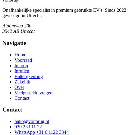
Onafhankelijke specialist in premium gebruikte EV's. Sinds 2022
gevestigd in Utrecht.
Atoomweg 200
3542 AB
Utrecht
Navigatie
Home
Voorraad
Inkoop
Inruilen
Batterijkeuring
Zakelijk
Over
Veelgestelde vragen
Contact
Contact
hallo@voltbrug.nl
030 233 11 22
WhatsApp
+31 6 1122 3344